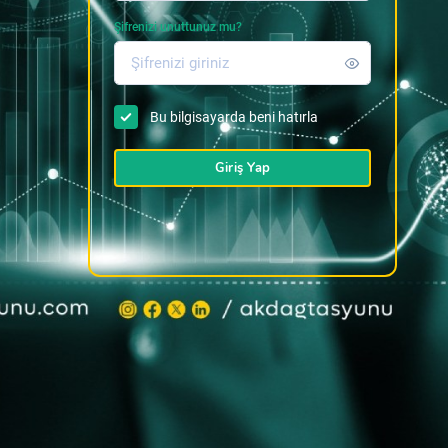
Şifrenizi unuttunuz mu?
Bu bilgisayarda beni hatırla
Giriş Yap